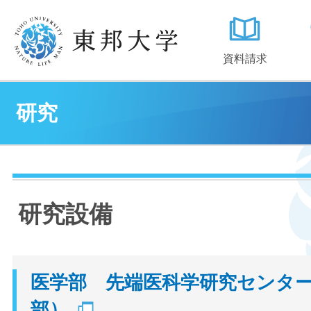
資料請求
研究
研究設備
医学部 先端医科学研究センタ
部）