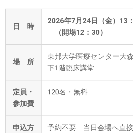
2026年7月24日（金）13：0
日 時
（開場12：30）
東邦大学医療センター大森
場 所
下1階臨床講堂
定員・
120名・無料
参加費
申込方
予約不要 当日会場へ直