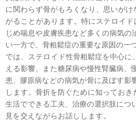
に関わらず骨がもろくなり、思いがけ
がることがあります。特にステロイド
じめ喘息や皮膚疾患など多くの病気の
い一方で、骨粗鬆症の重要な原因の一
では、ステロイド性骨粗鬆症を中心に
える影響、また糖尿病や慢性腎臓病、
患、膠原病などの病気が骨に及ぼす影
します。骨折を防ぐために知っておき
生活でできる工夫、治療の選択肢につ
見を交えながらお話しします。