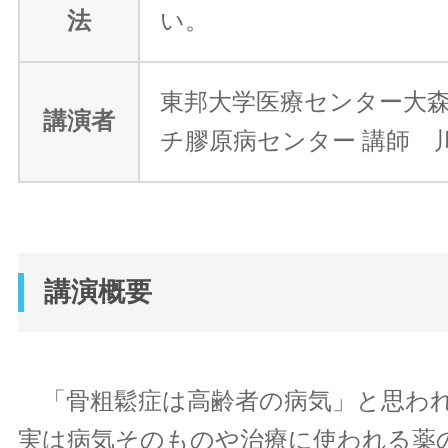
法
い。
東邦大学医療センター大森
講演者
チ膠原病センター 講師 川
講演概要
「骨粗鬆症は高齢者の病気」と思わ
実は病気そのものや治療に使われる薬