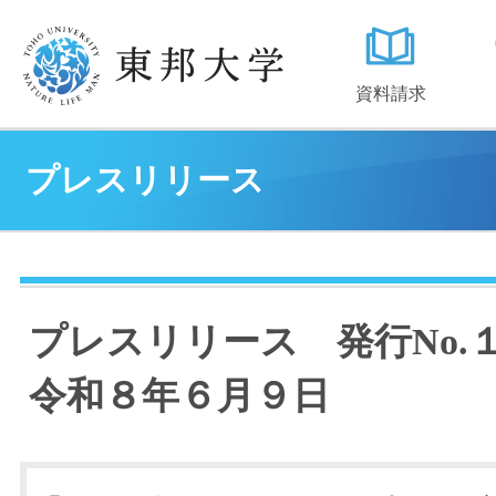
資料請求
プレスリリース
プレスリリース 発行No
令和８年６月９日