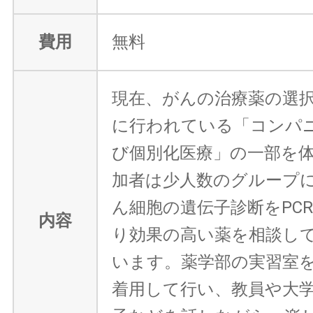
費用
無料
現在、がんの治療薬の選
に行われている「コンパ
び個別化医療」の一部を
加者は少人数のグループ
ん細胞の遺伝子診断をPC
内容
り効果の高い薬を相談し
います。薬学部の実習室
着用して行い、教員や大