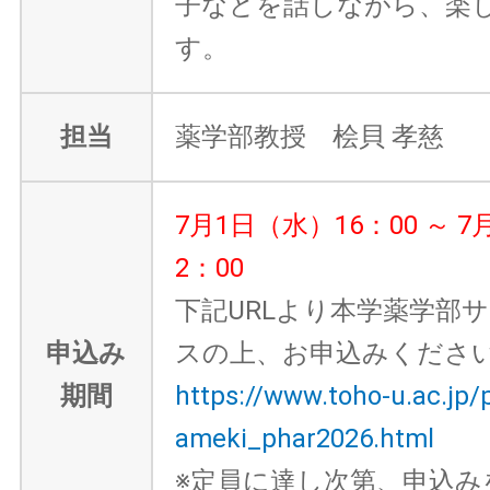
子などを話しながら、楽
す。
担当
薬学部教授 桧貝 孝慈
7月1日（水）16：00 ～ 7
2：00
下記URLより本学薬学部
申込み
スの上、お申込みくださ
期間
https://www.toho-u.ac.jp/
ameki_phar2026.html
※定員に達し次第、申込み