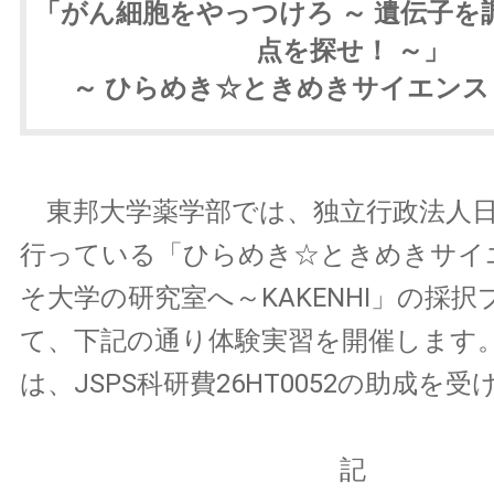
「がん細胞をやっつけろ ～ 遺伝子を
点を探せ！ ～」
～ ひらめき☆ときめきサイエンス 
東邦大学薬学部では、独立行政法人日
行っている「ひらめき☆ときめきサイ
そ大学の研究室へ～KAKENHI」の採
て、下記の通り体験実習を開催します
は、JSPS科研費26HT0052の助成を
記