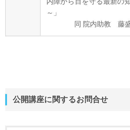
内障から目を守る最新の
～」
同 院内助教 藤盛
公開講座に関するお問合せ