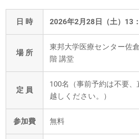
日 時
2026年2月28日（土）13：0
東邦大学医療センター佐倉
場 所
階 講堂
100名（事前予約は不要
定 員
越しください。）
参加費
無料