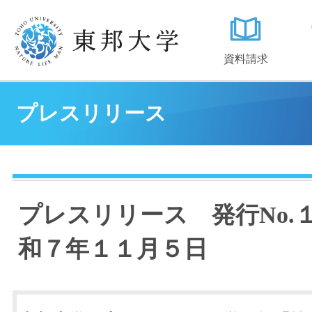
資料請求
プレスリリース
プレスリリース 発行No.
和７年１１月５日