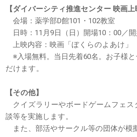
【ダイバーシティ推進センター 映画上
会場：薬学部D館101・102教室
日時：11月9日（日）開場10：00／開始
上映内容：映画「ぼくらのよあけ」
※入場無料。当日先着60名。お子様
だけます。
【その他】
クイズラリーやボードゲームフェス
談等を実施します。
また、部活やサークル等の団体が模