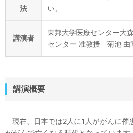
法
い。
東邦大学医療センター大森
講演者
センター 准教授 菊池 由
講演概要
現在、日本では2人に1人ががんに罹患
ががんで亡くなる時代となっています