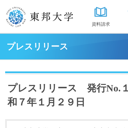
資料請求
プレスリリース
プレスリリース 発行No.
和７年１月２９日