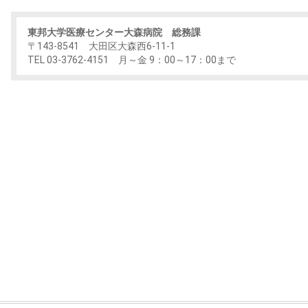
東邦大学医療センター大森病院 総務課
〒143-8541 大田区大森西6-11-1
TEL 03-3762-4151 月～金 9：00～17：00まで