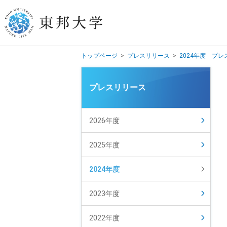
トップページ
>
プレスリリース
>
2024年度 プ
学長挨拶
プレスリリース
建学の精神/教育の理念
大学の概要
2026年度
目的及び使命
2025年度
東邦大学学則・
大学院規程
2024年度
教職員数
学位授与数
2023年度
2022年度