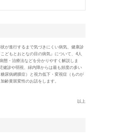
病状が進行するまで気づきにくい病気、健康診
こどもとおとなの目の病気』について、4人
ら病態・治療法などを分かりやすく解説しま
児健診や弱視、緑内障からは最も頻度の多い
（糖尿病網膜症）と視力低下・変視症（ものが
る加齢黄斑変性のお話をします。
以上