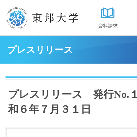
資料請求
プレスリリース
プレスリリース 発行No.
和６年７月３１日