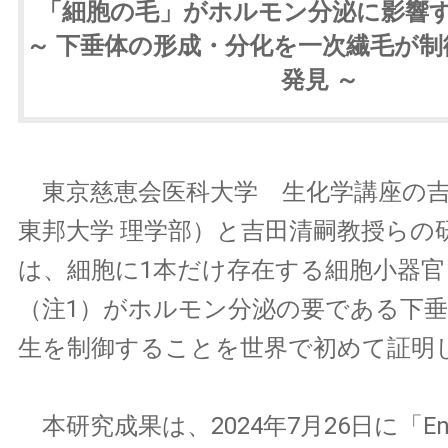
「細胞の毛」がホルモン分泌に影響
～ 下垂体の形成・分化を一次繊毛が
発見 ～
東京慈恵会医科大学 生化学講座の吉
東邦大学 理学部）と吉田清嗣教授らの
は、細胞に1本だけ存在する細胞小器官
（注1）がホルモン分泌の要である下垂
生を制御することを世界で初めて証明
本研究成果は、2024年7月26日に「Endoc