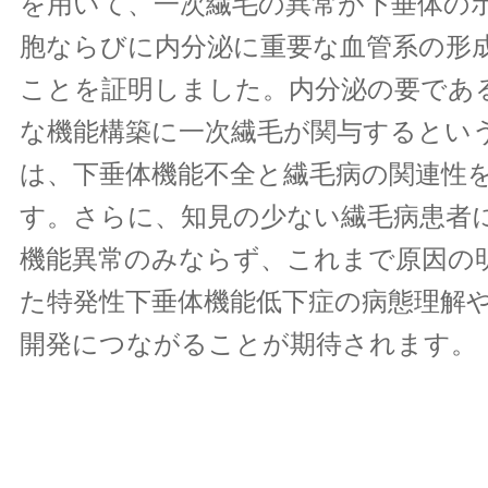
を用いて、一次繊毛の異常が下垂体の
胞ならびに内分泌に重要な血管系の形
ことを証明しました。内分泌の要であ
な機能構築に一次繊毛が関与するとい
は、下垂体機能不全と繊毛病の関連性
す。さらに、知見の少ない繊毛病患者
機能異常のみならず、これまで原因の
た特発性下垂体機能低下症の病態理解
開発につながることが期待されます。