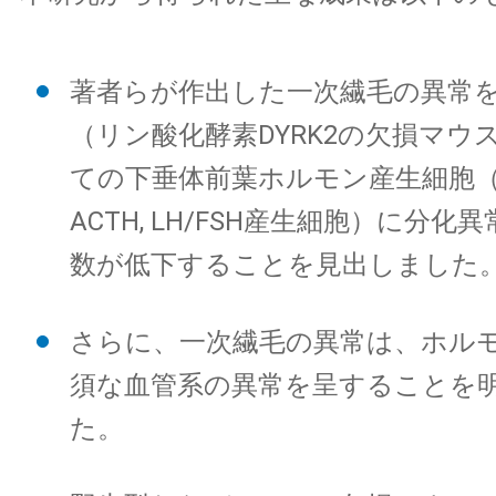
著者らが作出した一次繊毛の異常
（リン酸化酵素DYRK2の欠損マウ
ての下垂体前葉ホルモン産生細胞（GH, 
ACTH, LH/FSH産生細胞）に分
数が低下することを見出しました
さらに、一次繊毛の異常は、ホル
須な血管系の異常を呈することを
た。