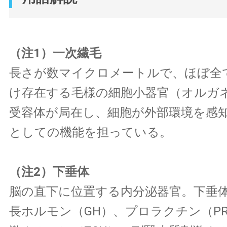
（注1）一次繊毛
長さが数マイクロメートルで、ほぼ全
け存在する毛様の細胞小器官（オルガ
受容体が局在し、細胞が外部環境を感
としての機能を担っている。
（注2）下垂体
脳の直下に位置する内分泌器官。下垂
長ホルモン（GH）、プロラクチン（P