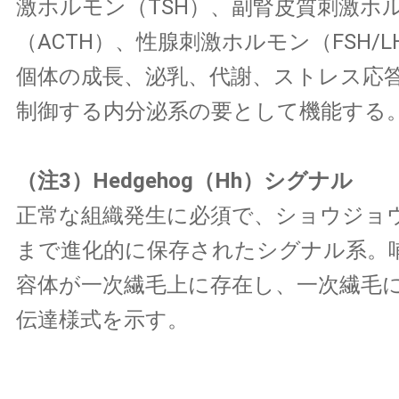
激ホルモン（TSH）、副腎皮質刺激ホ
（ACTH）、性腺刺激ホルモン（FSH/
個体の成長、泌乳、代謝、ストレス応
制御する内分泌系の要として機能する
（注3）Hedgehog（Hh）シグナル
正常な組織発生に必須で、ショウジョ
まで進化的に保存されたシグナル系。
容体が一次繊毛上に存在し、一次繊毛
伝達様式を示す。