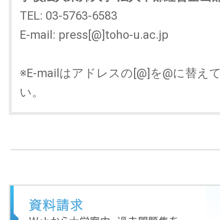
TEL: 03-5763-6583
E-mail: press[@]toho-u.ac.jp
※E-mailはアドレスの[@]を@に替
い。