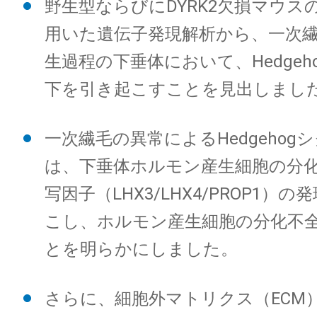
野生型ならびにDYRK2欠損マウス
用いた遺伝子発現解析から、一次
生過程の下垂体において、Hedgeh
下を引き起こすことを見出しまし
一次繊毛の異常によるHedgehog
は、下垂体ホルモン産生細胞の分
写因子（LHX3/LHX4/PROP1）
こし、ホルモン産生細胞の分化不
とを明らかにしました。
さらに、細胞外マトリクス（ECM