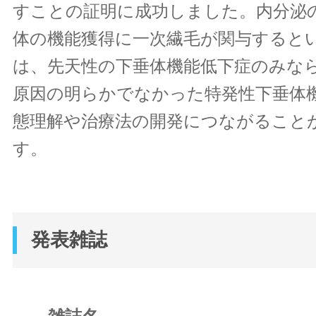
すことの証明に成功しました。内分泌
体の機能獲得に一次繊毛が関与すると
は、先天性の下垂体機能低下症のみな
原因の明らかでなかった特発性下垂体
態理解や治療法の開発につながること
す。
発表雑誌