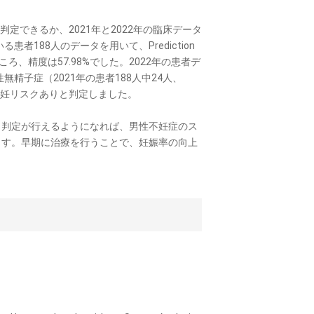
できるか、2021年と2022年の臨床データ
者188人のデータを用いて、Prediction
ろ、精度は57.98%でした。2022年の患者デ
無精子症（2021年の患者188人中24人、
性不妊リスクありと判定しました。
判定が行えるようになれば、男性不妊症のス
ます。早期に治療を行うことで、妊娠率の向上