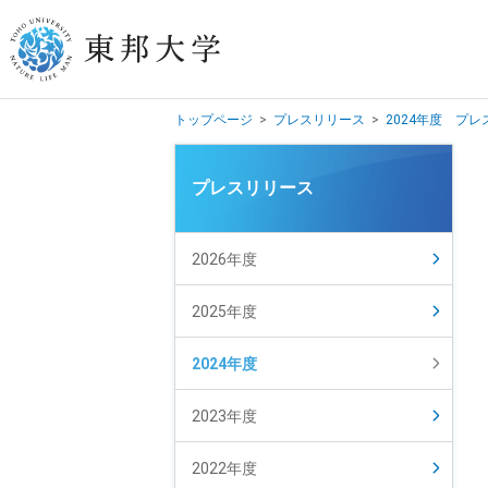
トップページ
>
プレスリリース
>
2024年度 プ
学長挨拶
プレスリリース
建学の精神/教育の理念
大学の概要
2026年度
目的及び使命
2025年度
東邦大学学則・
大学院規程
2024年度
教職員数
学位授与数
2023年度
2022年度