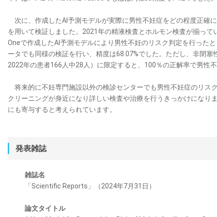
次に、作成したAI予測モデルが実際に男性不妊症をどの程度正確に判定
を用いて検証しました。2021年の精液検査とホルモン検査が揃っている患
Oneで作成したAI予測モデルにより男性不妊のリスク判定を行ったとこ
ータでも同様の検証を行い、精度は68.07%でした。ただし、非閉塞性
2022年の患者166人中28人）に限定すると、100％の正解率で男
将来的に不妊専門施設以外の検診センターでも男性不妊症のリスク
クリーニングが身近になり詳しい検査や治療を行うきっかけになり
にも寄与すると考えられています。
発表雑誌
雑誌名
「Scientific Reports」（2024年7月31日）
論文タイトル