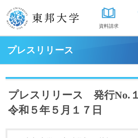
資料請求
プレスリリース
プレスリリース 発行No
令和５年５月１７日