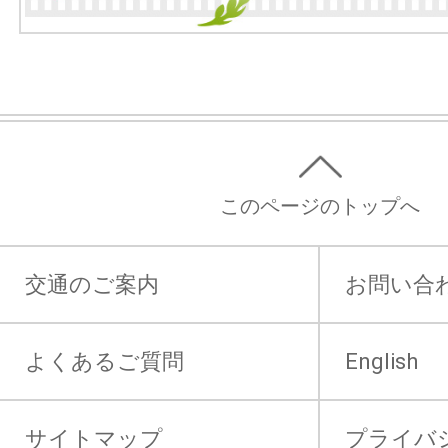
このページのトップへ
交通のご案内
お問い合
よくあるご質問
English
サイトマップ
プライバ