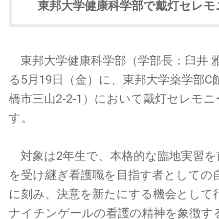
東邦大学健康科学部で戴灯セレモ
東邦大学健康科学部（学部長：臼井 
る5月19日（金）に、東邦大学薬学部C館
橋市三山2-2-1）において戴灯セレモ
す。
対象は2年生で、本格的な臨地実習を
を受け継ぎ看護職を目指す者としての
に刻み、決意を新たにする機会として
ナイチンゲールの看護の精神を象徴す