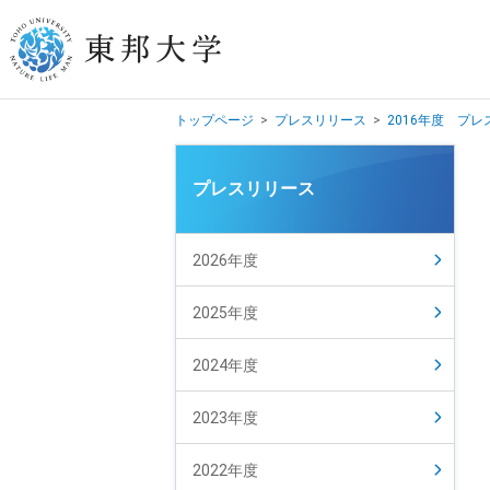
トップページ
>
プレスリリース
>
2016年度 プ
学長挨拶
プレスリリース
建学の精神/教育の理念
大学の概要
2026年度
目的及び使命
2025年度
東邦大学学則・
大学院規程
2024年度
教職員数
学位授与数
2023年度
2022年度