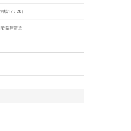
開場17：20）
1階 臨床講堂