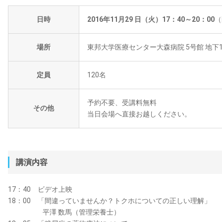
日時
2016年11月29 日（火）17：40～20：00
（
場所
東邦大学医療センター大森病院 5号館 地下
定員
120名
予約不要、受講料無料
その他
当日会場へ直接お越しください。
講演内容
17：40 ビデオ上映
18：00 「間違っていませんか？トクホについての正しい理解」
平澤 数馬（管理栄養士）