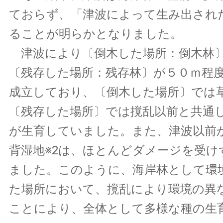
ておらず、「津波によって生み出され
ることが明らかとなりました。
津波により〔倒木した場所：倒木林
〔残存した場所：残存林〕が５０ｍ程
成立しており、〔倒木した場所〕では
〔残存した場所〕では撹乱以前と共通
が生育していました。また、津波以前
背湿地※2は、ほとんどダメージを受け
ました。このように、海岸林として環
た場所において、撹乱により環境の異
ことにより、全体として多様な種の生