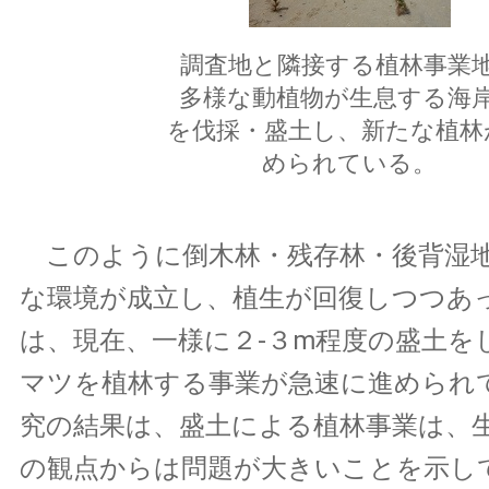
調査地と隣接する植林事業
多様な動植物が生息する海
を伐採・盛土し、新たな植林
められている。
このように倒木林・残存林・後背湿
な環境が成立し、植生が回復しつつあ
は、現在、一様に２-３m程度の盛土を
マツを植林する事業が急速に進められ
究の結果は、盛土による植林事業は、
の観点からは問題が大きいことを示し