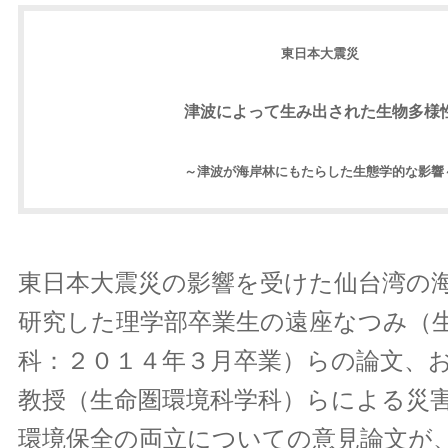
東日本大震災
津波によって生み出された生物多様
～津波が海岸林にもたらした生態学的な影響
東日本大震災の影響を受けた仙台湾の
研究した理学部卒業生の遠座なつみ（
科：２０１４年３月卒業）らの論文、お
教授（生命圏環境科学科）らによる災
環境保全の両立についての意見論文が