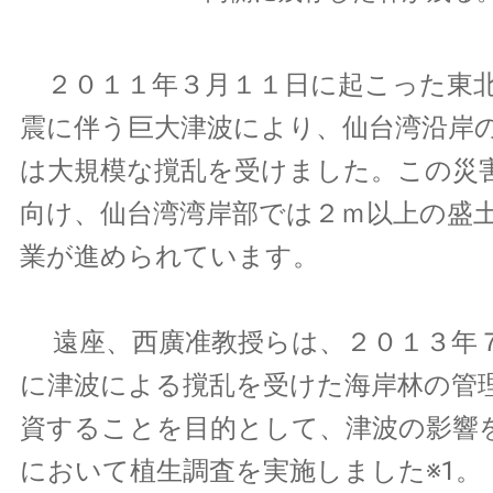
２０１１年３月１１日に起こった東北
震に伴う巨大津波により、仙台湾沿岸
は大規模な撹乱を受けました。この災
向け、仙台湾湾岸部では２ｍ以上の盛
業が進められています。
遠座、西廣准教授らは、２０１３年
に津波による撹乱を受けた海岸林の管
資することを目的として、津波の影響
において植生調査を実施しました※1。