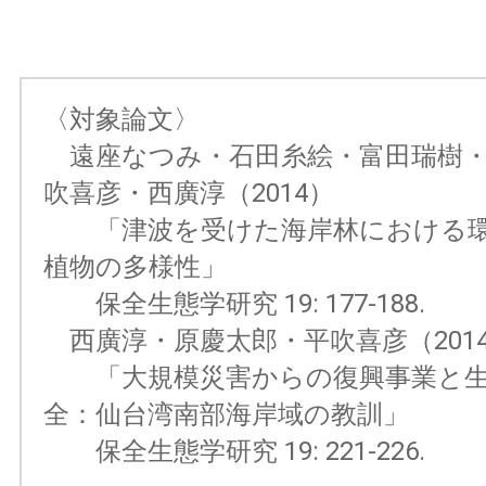
〈対象論文〉
遠座なつみ・石田糸絵・富田瑞樹・
吹喜彦・西廣淳（2014）
「津波を受けた海岸林における環
植物の多様性」
保全生態学研究 19: 177-188.
西廣淳・原慶太郎・平吹喜彦（201
「大規模災害からの復興事業と生
全：仙台湾南部海岸域の教訓」
保全生態学研究 19: 221-226.