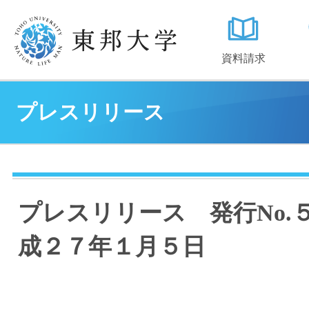
資料請求
プレスリリース
プレスリリース 発行No.
成２７年１月５日