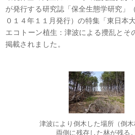
が発行する研究誌「保全生態学研究」（Vol.
０１４年１１月発行）の特集「東日本
エコトーン植生：津波による攪乱とそ
掲載されました。
津波により倒木した場所（倒木
両側に残存した林が残る