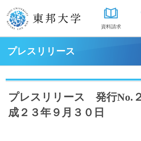
資料請求
プレスリリース
プレスリリース 発行No.
成２３年９月３０日