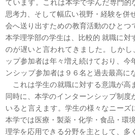
ています。これは本学で学んだ専門的
思考力、そして幅広い視野・経験を併
会へ送り出すための教育活動のひとつ
本学理学部の学生は、比較的 就職に対
のが遅いと言われてきました。しかし
ップ参加者は年々増え続けており、今
ンシップ参加者は９６名と過去最高に
これは学生の就職に対する意識が高
同時に、本学のインターンシップ制度
いると言えます。学生の様々なニーズ
本学では医療・製薬・化学・食品・環
理学を応用できる分野を主として、多