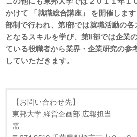
この他にも東邦大学では２０１１年１
かけて 「就職総合講座」 を開催しま
部制で行われ、第Ⅰ部では就職活動の各
となるスキルを学び、第Ⅱ部では企業
ている役職者から業界・企業研究の参
していただきます。
【お問い合わせ先】
東邦大学 経営企画部 広報
需