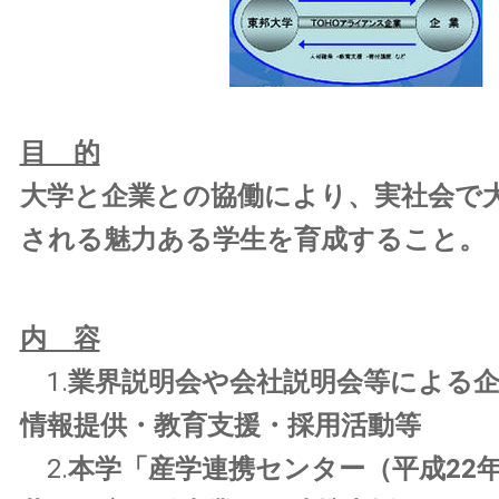
目 的
大学と企業との協働により、実社会で
される魅力ある学生を育成すること。
内 容
1.
業界説明会や会社説明会等による
情報提供・教育支援・採用活動等
2.
本学「産学連携センター（平成22