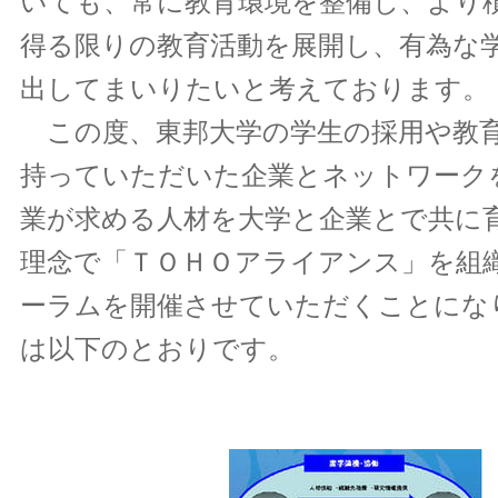
いても、常に教育環境を整備し、より
得る限りの教育活動を展開し、有為な
出してまいりたいと考えております。
この度、東邦大学の学生の採用や教
持っていただいた企業とネットワーク
業が求める人材を大学と企業とで共に
理念で「ＴＯＨＯアライアンス」を組
ーラムを開催させていただくことにな
は以下のとおりです。