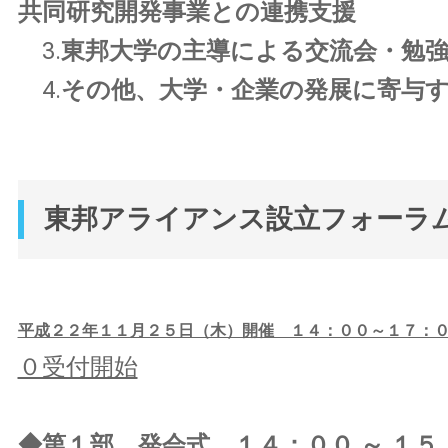
共同研究開発事業との連携支援
3.
東邦大学の主導による交流会・勉
4.
その他、大学・企業の発展に寄与
東邦アライアンス設立フォーラ
平成２２年１１月２５日（木）開催 １４：００～１７：
０受付開始
◆第１部 発会式 １４：００ ～ １５