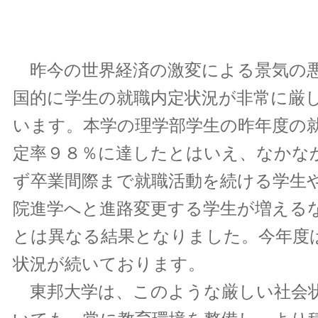
昨今の世界経済の激変による景気の
国的に学生の就職内定状況が非常に厳
います。本学の理学部学生の昨年度の
定率９８％に達したとはいえ、なかな
ず卒業間際まで就職活動を続ける学生
院進学へと進路変更する学生が増える
とは異なる結果となりました。今年度
状況が続いております。
東邦大学は、このような厳しい社会