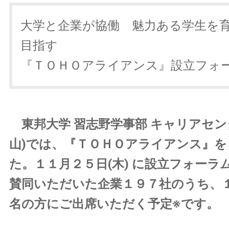
大学と企業が協働 魅力ある学生を
目指す
『ＴＯＨＯアライアンス』設立フォ
東邦大学 習志野学事部 キャリアセン
山)では、『ＴＯＨＯアライアンス』
た。１１月２５日(木) に設立フォーラ
賛同いただいた企業１９７社のうち、
名の方にご出席いただく予定※です。