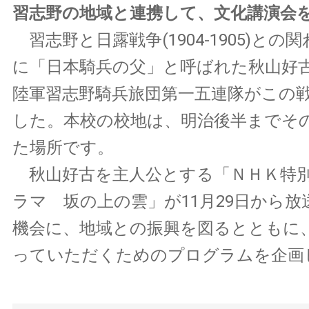
習志野の地域と連携して、文化講演会
習志野と日露戦争(1904-1905)との
に「日本騎兵の父」と呼ばれた秋山好
陸軍習志野騎兵旅団第一五連隊がこの
した。本校の校地は、明治後半までそ
た場所です。
秋山好古を主人公とする「ＮＨＫ特
ラマ 坂の上の雲」が11月29日から
機会に、地域との振興を図るとともに
っていただくためのプログラムを企画