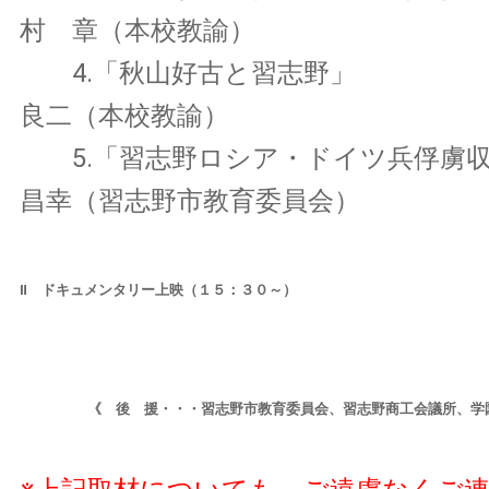
村 章（本校教諭）
4.「秋山好古と習志
良二（本校教諭）
5.「習志野ロシア・ドイツ兵俘虜
昌幸（習志野市教育委員会）
Ⅱ ドキュメンタリー上映（１５：３０～）
《 後 援・・・習志野市教育委員会、習志野商工会議所、学