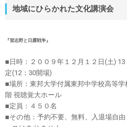
地域にひらかれた文化講演会
『習志野と日露戦争』
■日時：２００９年１２月１２日(土) 13：
定(12：30開場)
■場所：東邦大学付属東邦中学校高等学
階 視聴覚大ホール
■定員：４５０名
■その他：予約不要、無料、入退場自