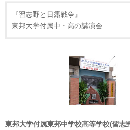
『習志野と日露戦争』
東邦大学付属中・高の講演会
東邦大学付属東邦中学校高等学校(習志