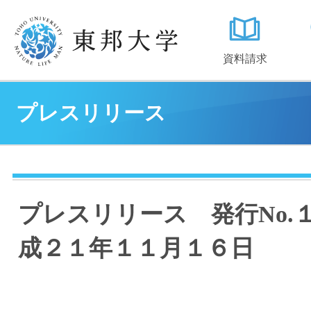
資料請求
プレスリリース
プレスリリース 発行No.
成２１年１１月１６日