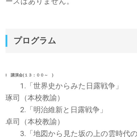
ースはありません。
プログラム
Ⅰ 講演会(１３：００～ )
1.「世界史からみた日露
琢司（本校教諭）
2.「明治維新と日露戦
卓司（本校教諭）
3.「地図から見た坂の上の雲時代