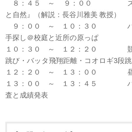
８：４５ ～ ９：００ ス
と自然』（解説：長谷川雅美 教授）
９：００ ～ １０：３０ バ
手探し＠校庭と近所の原っぱ
１０：３０ ～ １２：２０ 競
跳び・バッタ飛翔距離・コオロギ
１２：２０ ～ １３：０
１３：００ ～ １３：４５ バ
査と成績発表