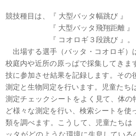
競技種目は、『 大型バッタ幅跳び 』
『 大型バッタ飛翔距離 』
『 コオロギ３段跳び 』。
出場する選手（バッタ・コオロギ）
校庭内や近所の原っぱで採集してきま
技に参加させ結果を記録します。その
測定と生物同定を行います。児童たち
測定チェックシートをよく見て、体の
ど様々な測定を行い、検索シートを使
類を調べます。こうして、児童たちは
ッタがどのような環境に生息している