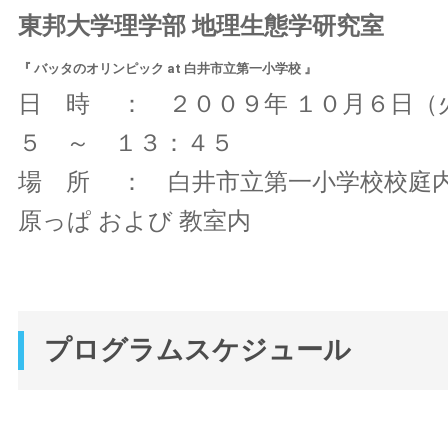
東邦大学理学部 地理生態学研究室
『 バッタのオリンピック at 白井市立第一小学校 』
日 時 ： ２００９年 １０月６日
５ ～ １３：４５
場 所 ： 白井市立第一小学校校庭
原っぱ および 教室内
プログラムスケジュール