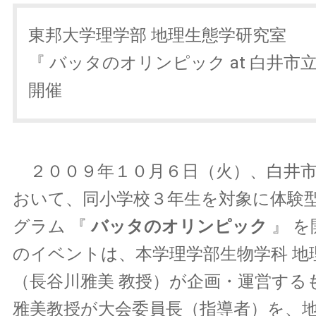
東邦大学理学部 地理生態学研究室
『 バッタのオリンピック at 白井市
開催
２００９年１０月６日（火）、白井市
おいて、同小学校３年生を対象に体験
グラム 『
バッタのオリンピック
』 
のイベントは、本学理学部生物学科 地
（長谷川雅美 教授）が企画・運営する
雅美教授が大会委員長（指導者）を、