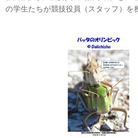
の学生たちが競技役員（スタッフ）を