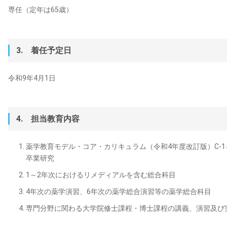
専任（定年は65歳）
3. 着任予定日
令和9年4月1日
4. 担当教育内容
薬学教育モデル・コア・カリキュラム（令和4年度改訂版）C-
卒業研究
1～2年次におけるリメディアルを含む総合科目
4年次の薬学演習、6年次の薬学総合演習等の薬学総合科目
専門分野に関わる大学院修士課程・博士課程の講義、演習及び