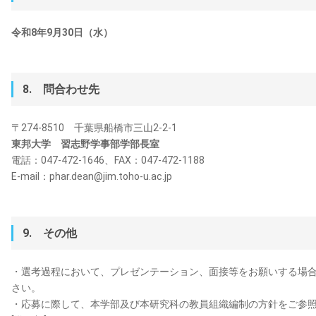
令和8年9月30日（水）
8. 問合わせ先
〒274-8510 千葉県船橋市三山2-2-1
東邦大学 習志野学事部学部長室
電話：047-472-1646、FAX：047-472-1188
E-mail：phar.dean@jim.toho-u.ac.jp
9. その他
・選考過程において、プレゼンテーション、面接等をお願いする場
さい。
・応募に際して、本学部及び本研究科の教員組織編制の方針をご参