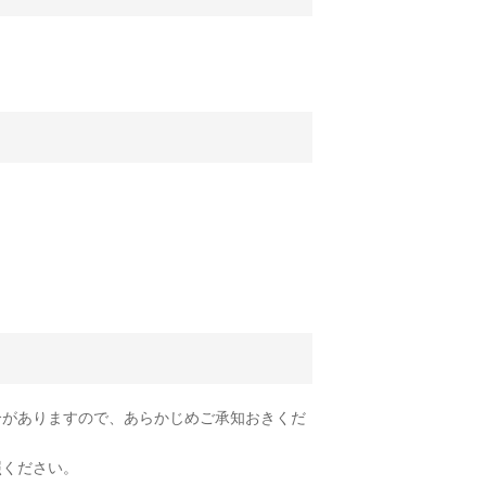
合がありますので、あらかじめご承知おきくだ
照ください。