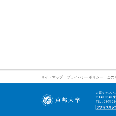
サイトマップ
プライバシーポリシー
この
大森キャンパ
〒143-8540
TEL : 03-376