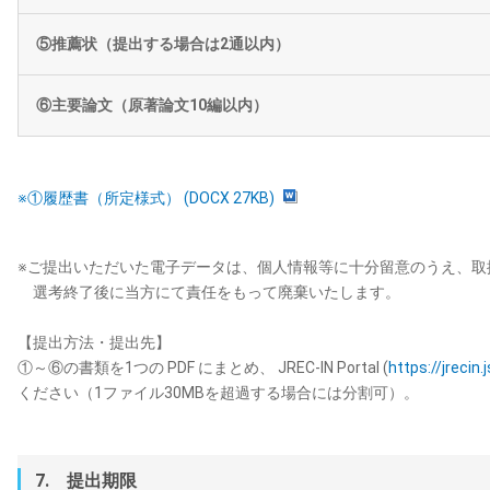
⑤推薦状（提出する場合は2通以内）
⑥主要論文（原著論文10編以内）
※①履歴書（所定様式） (DOCX 27KB)
※ご提出いただいた電子データは、個人情報等に十分留意のうえ、取
選考終了後に当方にて責任をもって廃棄いたします。
【提出方法・提出先】
①～⑥の書類を1つの PDF にまとめ、 JREC-IN Portal (
https://jrecin
ください（1ファイル30MBを超過する場合には分割可）。
7. 提出期限