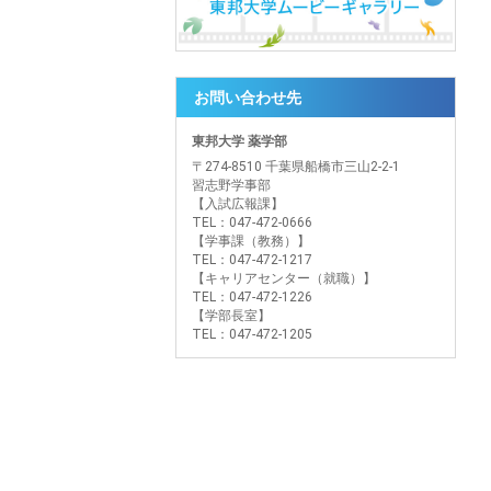
お問い合わせ先
東邦大学 薬学部
〒274-8510 千葉県船橋市三山2-2-1
習志野学事部
【入試広報課】
TEL：047-472-0666
【学事課（教務）】
TEL：047-472-1217
【キャリアセンター（就職）】
TEL：047-472-1226
【学部長室】
TEL：047-472-1205