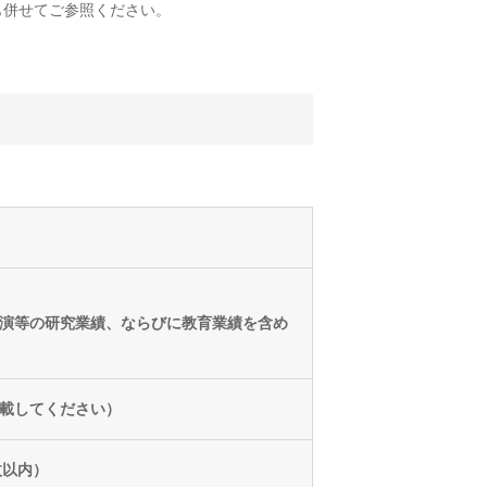
も併せてご参照ください。
演等の研究業績、ならびに教育業績を含め
記載してください）
枚以内）