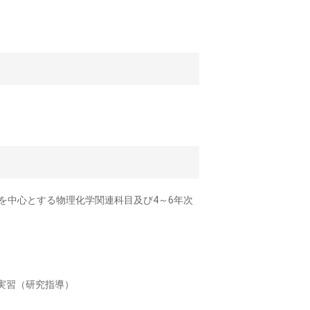
1を中心とする物理化学関連科目及び4～6年次
実習（研究指導）