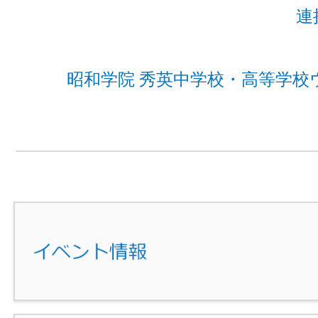
連
昭和学院 秀英中学校・高等学校