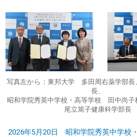
写真左から：東邦大学 多田周右薬学部長
長、
昭和学院秀英中学校・高等学校 田中尚
尾立篤子健康科学部長
2026年5月20日 昭和学院秀英中学