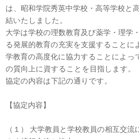
は、昭和学院秀英中学校・高等学校と
結いたしました。
大学は学校の理数教育及び薬学・理学
る発展的教育の充実を支援することに
学教育の高度化に協力することによっ
の質向上に資することを目指します。
協定の内容は下記の通りです。
【協定内容】
（１） 大学教員と学校教員の相互交流