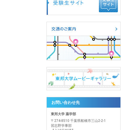
お問い合わせ先
東邦大学 薬学部
〒274-8510 千葉県船橋市三山2-2-1
習志野学事部