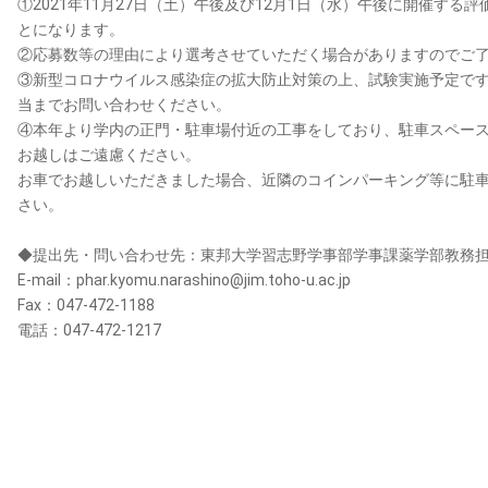
①2021年11月27日（土）午後及び12月1日（水）午後に開催す
とになります。
②応募数等の理由により選考させていただく場合がありますのでご
③新型コロナウイルス感染症の拡大防止対策の上、試験実施予定で
当までお問い合わせください。
④本年より学内の正門・駐車場付近の工事をしており、駐車スペー
お越しはご遠慮ください。
お車でお越しいただきました場合、近隣のコインパーキング等に駐
さい。
◆提出先・問い合わせ先：東邦大学習志野学事部学事課薬学部教務
E-mail：phar.kyomu.narashino@jim.toho-u.ac.jp
Fax：047-472-1188
電話：047-472-1217