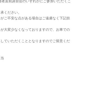
る評価者直前講習会のいずれかにご参加いただくこ
了承ください。
すがご不安な点がある場合はご遠慮なく下記担
スが大変少なくなっておりますので、お車での
車していただくこととなりますのでご留意くだ
担当