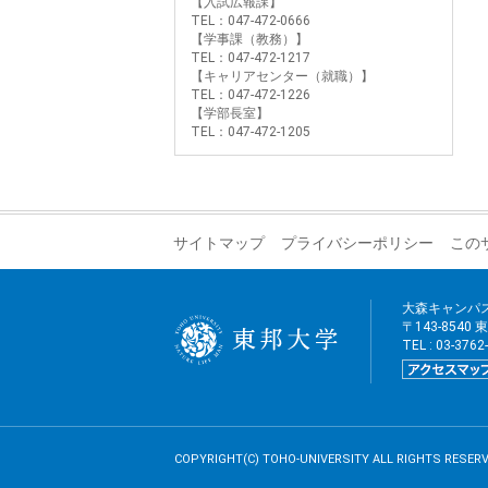
【入試広報課】
TEL：047-472-0666
【学事課（教務）】
TEL：047-472-1217
【キャリアセンター（就職）】
TEL：047-472-1226
【学部長室】
TEL：047-472-1205
サイトマップ
プライバシーポリシー
この
大森キャンパ
〒143-8540
TEL : 03-376
COPYRIGHT(C) TOHO-UNIVERSITY ALL RIGHTS RESERV