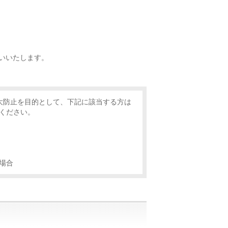
。
いいたします。
染拡大防止を目的として、下記に該当する方は
ください。
場合