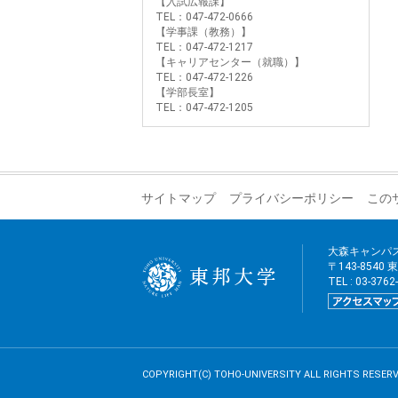
【入試広報課】
TEL：047-472-0666
【学事課（教務）】
TEL：047-472-1217
【キャリアセンター（就職）】
TEL：047-472-1226
【学部長室】
TEL：047-472-1205
サイトマップ
プライバシーポリシー
この
大森キャンパ
〒143-8540
TEL : 03-376
COPYRIGHT(C) TOHO-UNIVERSITY ALL RIGHTS RESERV