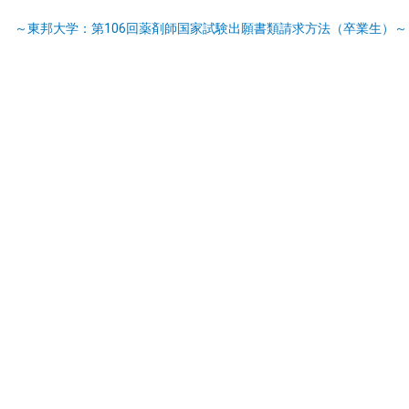
～東邦大学：第106回薬剤師国家試験出願書類請求方法（卒業生）～ (PDF