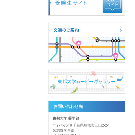
お問い合わせ先
東邦大学 薬学部
〒274-8510 千葉県船橋市三山2-2-1
習志野学事部