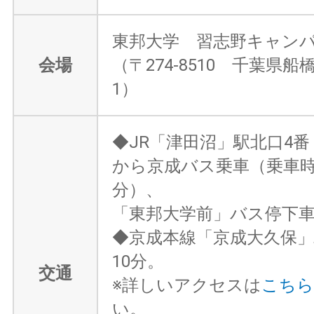
東邦大学 習志野キャン
会場
（〒274-8510 千葉県船橋
1）
◆JR「津田沼」駅北口4番
から京成バス乗車（乗車時
分）、
「東邦大学前」バス停下
◆京成本線「京成大久保
10分。
交通
※詳しいアクセスは
こちら
い。