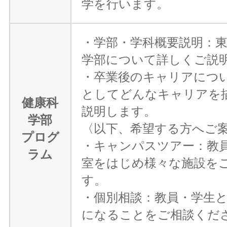
学を行います。
・学部・学科概要説明：
学部について詳しくご説
・卒業後のキャリアにつ
としてどんなキャリアを
健康科
説明します。
学部
〈以下、希望する方へご
プログ
・キャンパスツアー：教
ラム
室をはじめ様々な施設を
す。
・個別相談：教員・学生
になることをご相談くだ