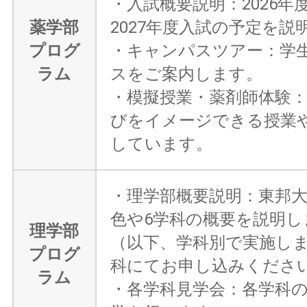
・入試概要説明：2026年
薬学部
2027年度入試の予定を説
プログ
・キャンパスツアー：学
ラム
スをご案内します。
・模擬授業・薬剤師体験
びをイメージできる授業
しています。
・理学部概要説明：東邦
色や6学科の概要を説明し
理学部
（以下、学科別で実施し
プログ
科にてお申し込みくださ
ラム
・各学科見学会：各学科