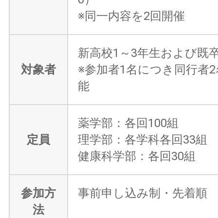
※同一内容を2回開催
新高校1～3年生および既
対象者
※参加者1名につき同行者
能
薬学部：各回100組
定員
理学部：各学科各回33組
健康科学部：各回30組
参加方
事前申し込み制・先着順
法