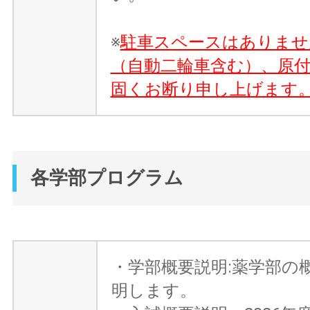
※
駐車スペースはありませ
（自動二輪車含む）、原
固くお断り申し上げます
各学部プログラム
・学部概要説明:薬学部の
明します。