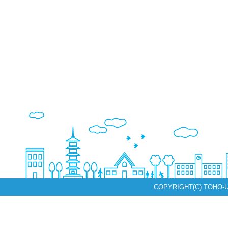
COPYRIGHT(C) TOHO-U