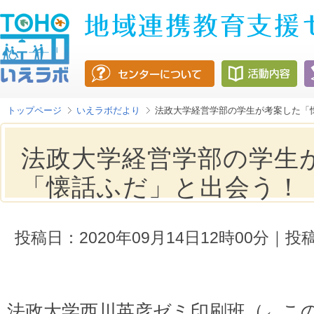
トップページ
いえラボだより
法政大学経営学部の学生が考案した「
法政大学経営学部の学生
「懐話ふだ」と出会う！
投稿日：2020年09月14日12時00分
法政大学西川英彦ゼミ印刷班（←こ