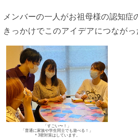
メンバーの一人がお祖母様の認知症
きっかけでこのアイデアにつながっ
「すごい〜！」
「普通に家族や学生同士でも遊べる！」
＊3密対策はしています。