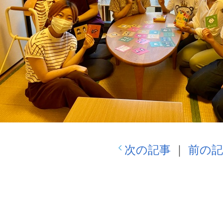
次の記事
｜
前の記