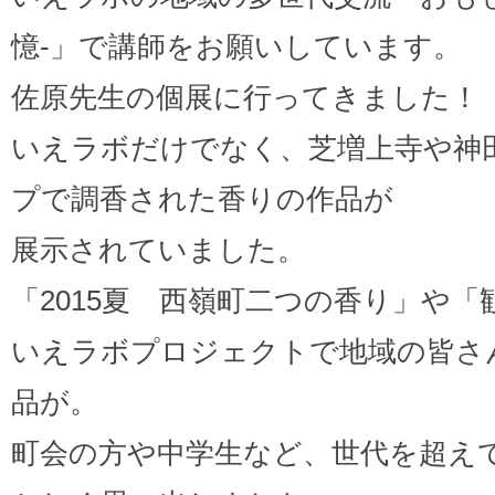
憶‐」で講師をお願いしています。
佐原先生の個展に行ってきました！
いえラボだけでなく、芝増上寺や神
プで調香された香りの作品が
展示されていました。
「2015夏 西嶺町二つの香り」や「
いえラボプロジェクトで地域の皆さ
品が。
町会の方や中学生など、世代を超え