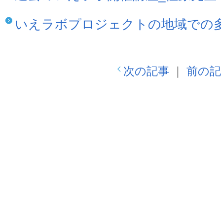
いえラボプロジェクトの地域での
次の記事
｜
前の記