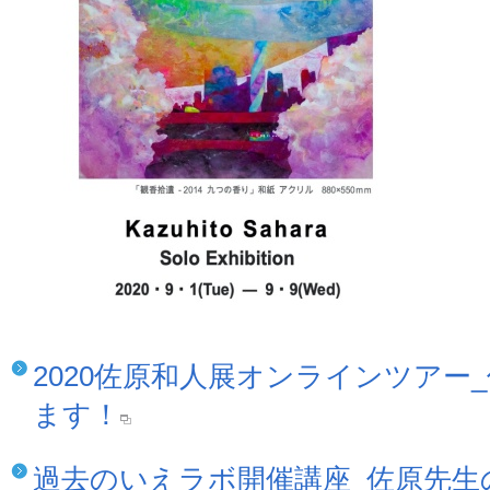
2020佐原和人展オンラインツアー
ます！
過去のいえラボ開催講座_佐原先生