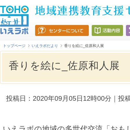
トップページ
いえラボだより
香りを絵に_佐原和人展
香りを絵に_佐原和人展
投稿日：2020年09月05日12時00分
いえラボの地域の多世代交流「おも