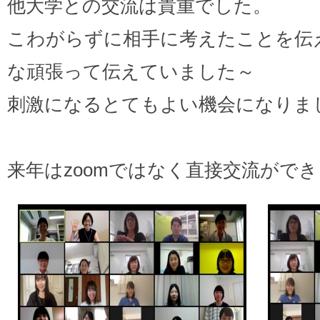
他大学との交流は貴重でした。
こわがらずに相手に考えたことを伝え
な頑張って伝えていました～
刺激になるとてもよい機会になりま
来年はzoomではなく直接交流がで