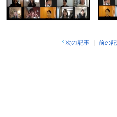
次の記事
｜
前の記