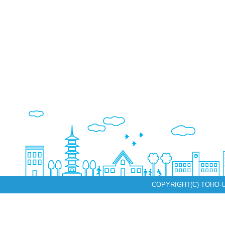
COPYRIGHT(C) TOHO-U