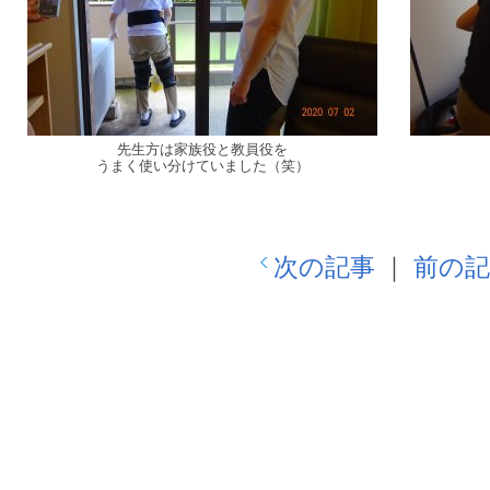
先生方は家族役と教員役を
うまく使い分けていました（笑）
次の記事
｜
前の記