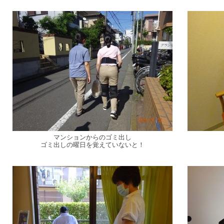
マンションからのゴミ出し
ゴミ出しの曜日を覚えていないと！