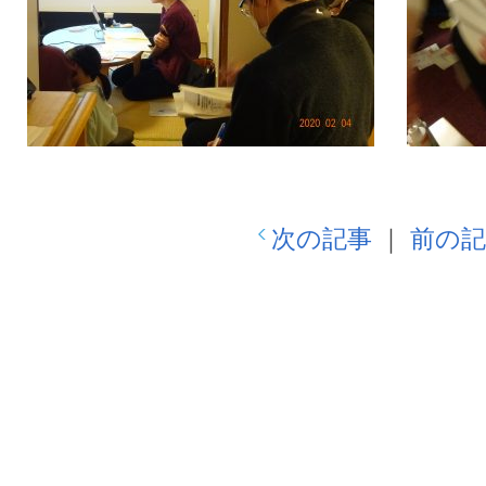
次の記事
｜
前の記