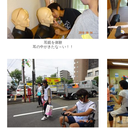
耳鏡を体験
耳の中がきたな～い！！