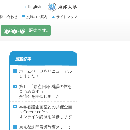
English
問い合わせ
交通のご案内
サイトマップ
最新記事
ホームページをリニューアル
しました！
第1回「原点回帰‐看護の技を
見つめ直す‐」
交流会を開催しました！
本学看護企画室との共催企画
～Career cafe～
オンライン講座を開催します
東京都訪問看護教育ステーシ