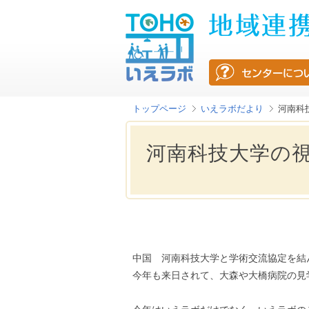
トップページ
いえラボだより
河南科
河南科技大学の
中国 河南科技大学と学術交流協定を結ん
今年も来日されて、大森や大橋病院の見