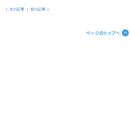
次の記事
｜
前の記事