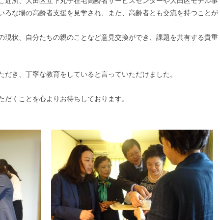
ご近所、大田区立下丸子在宅高齢者サービスセンターや大田区モデル事
いろな場の高齢者支援を見学され、また、高齢者とも交流を持つことが
の現状、自分たちの親のことなど意見交換ができ、課題を共有する貴重
ただき、丁寧な教育をしていると言っていただけました。
ただくことを心よりお待ちしております。