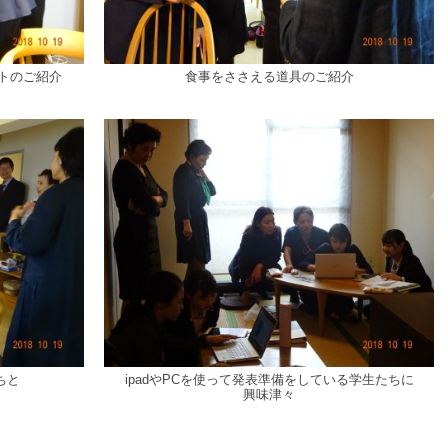
トのご紹介
食事をささえる道具のご紹介
ちと
ipadやPCを使って発表準備をしている学生たちに
興味津々