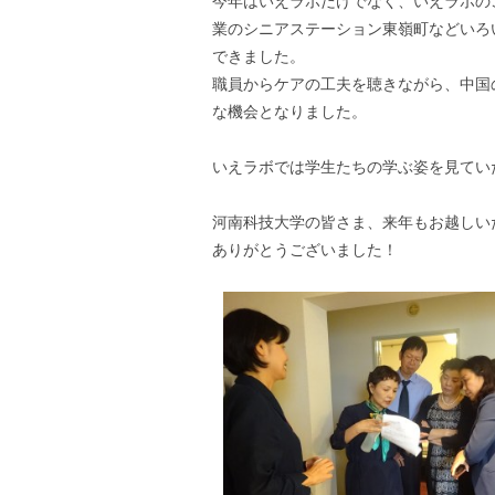
今年はいえラボだけでなく、いえラボの
業のシニアステーション東嶺町などいろ
できました。
職員からケアの工夫を聴きながら、中国
な機会となりました。
いえラボでは学生たちの学ぶ姿を見てい
河南科技大学の皆さま、来年もお越しい
ありがとうございました！