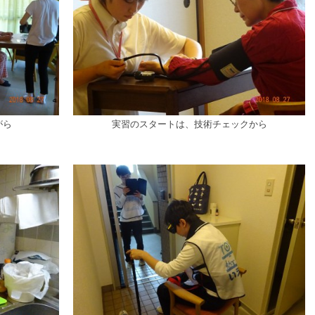
がら
実習のスタートは、技術チェックから