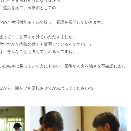
けに引きずられそうになりながら
に焦点をあて、医療職としての
含めた生活機能モデルで捉え、看護を展開していきます。
ばって！」と声をかけていただきました。
学ですか？病院の外でも実習しているんですね。」
は、そんなことも考えてくれるんですね。」
い自転車に乗っている方にも会い、回復する力を強さを再確認しまし
ながら、頭をフル回転させてがんばってくださいね！