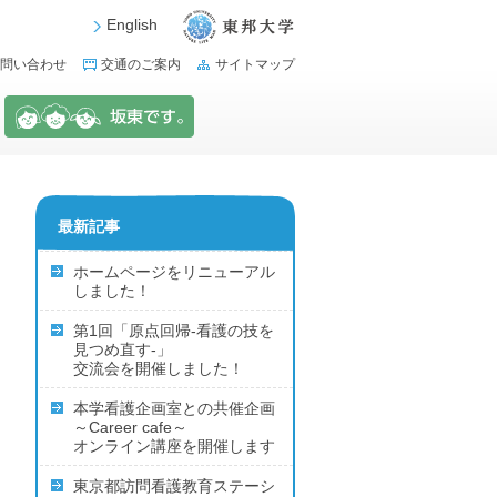
English
問い合わせ
交通のご案内
サイトマップ
最新記事
ホームページをリニューアル
しました！
第1回「原点回帰‐看護の技を
見つめ直す‐」
交流会を開催しました！
本学看護企画室との共催企画
～Career cafe～
オンライン講座を開催します
東京都訪問看護教育ステーシ