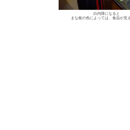
白内障になると
まな板の色によっては、食品が見