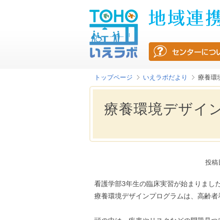
トップページ
いえラボだより
療養環
療養環境デザイ
投稿
看護学部3年生の臨床実習が始まりまし
療養環境デザインプログラムは、高齢者