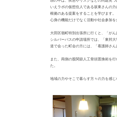
頭の中は、疾患やリスクなどの問題見つ
いえラボの仮想住人である坂東さんの力
根拠のある提案をすることを学びます。
心身の機能だけでなく活動や社会参加を
大田区嶺町特別出張所に行くと、「がん
シルバーパスの申請場所では、「東邦大
道で会った町会の方には、「看護師さん
また、両側の股関節人工骨頭置換術を行
た。
地域の力やそこで暮らす方々の力を感じ