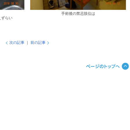
手術後の禁忌肢位は
えずらい
次の記事
｜
前の記事