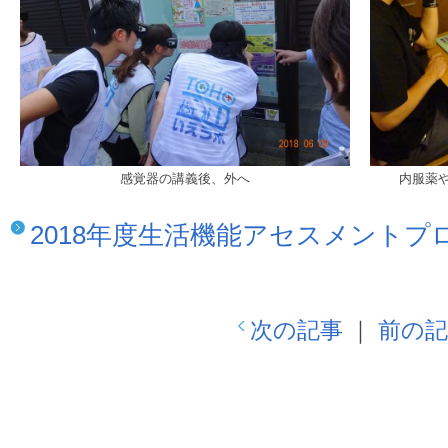
感覚器の講義後、外へ
内服薬
2018年度生活機能アセスメントプ
次の記事
｜
前の記