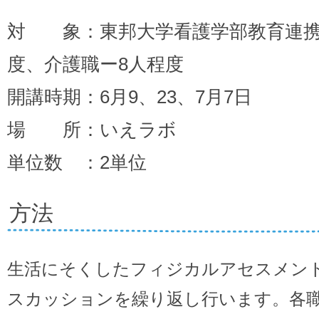
対 象：東邦大学看護学部教育連携
度、介護職ー8人程度
開講時期：6月9、23、7月7日
場 所：いえラボ
単位数 ：2単位
方法
生活にそくしたフィジカルアセスメン
スカッションを繰り返し行います。各