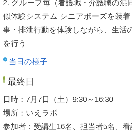
2. グループ毎（看護職・介護職の
似体験システム シニアポーズを装
事・排泄行動を体験しながら、生活
を行う
当日の様子
最終日
日時：7月7日（土）9:30～16:30
場所：いえラボ
参加者：受講生16名、担当者5名、