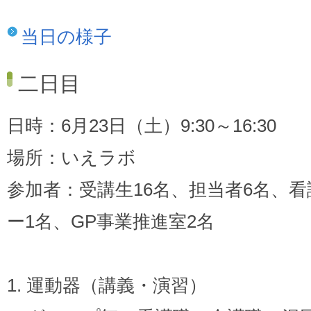
当日の様子
二日目
日時：6月23日（土）9:30～16:30
場所：いえラボ
参加者：受講生16名、担当者6名、
ー1名、GP事業推進室2名
1. 運動器（講義・演習）