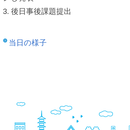
3. 後日事後課題提出
当日の様子