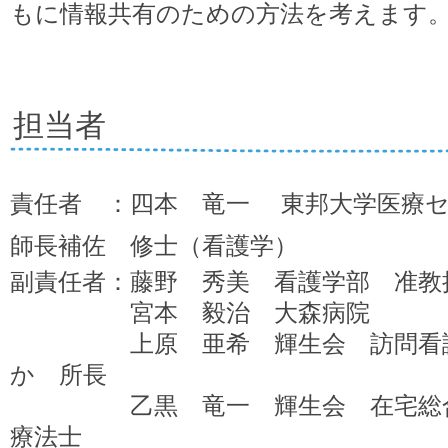
もに情報共有のための方法を考えます
担当者
責任者 ：四本 竜一 東邦大学医療
師長補佐 修士（看護学）
副責任者：
藤野 秀美 看護学部 准教
宮本 毅治 大森病院 修
上原 亜希 輝生会 訪問看護
か 所長
乙黒 竜一 輝生会 在宅総合セ
療法士