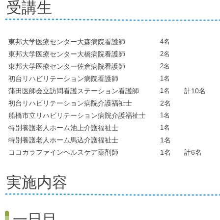
受講生
東邦大学医療センター大森病院看護師
4名
東邦大学医療センター大橋病院看護師
2名
東邦大学医療センター佐倉病院看護師
2名
初台リハビリテーション病院看護師
1名
蒲田医師会立訪問看護ステーション看護師
1名
計10名
初台リハビリテーション病院介護福祉士
2名
船橋市立リハビリテーション病院介護福祉士
1名
特別養護老人ホーム池上介護福祉士
1名
特別養護老人ホーム馬込介護福祉士
1名
ココカラファインヘルスケア薬剤師
1名
計6名
実施内容
一日目