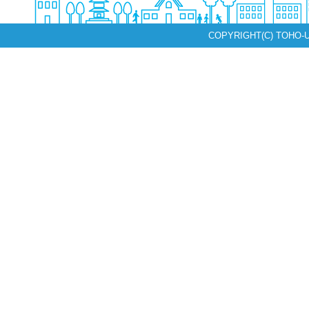
COPYRIGHT(C) TOHO-U