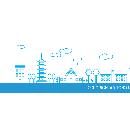
COPYRIGHT(C) TOHO-U