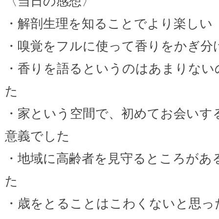
〈当日の感想〉
・解剖生理を知ることでより楽しい
・嗅覚をフルに使って香りをかぎ分
・香りを語るというのはあまりない
た
・家という空間で、初めてお会いす
意義でした
・地域に高齢者を見守るところがあ
た
・歳をとることはこわくないと思っ