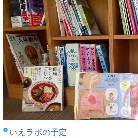
いえラボの予定