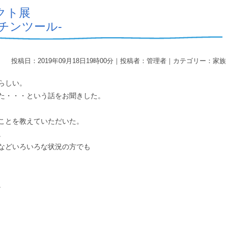
クト展
チンツール‐
投稿日：2019年09月18日19時00分｜投稿者：管理者｜カテゴリー：家族
らしい。
た・・・という話をお聞きした。
ことを教えていただいた。
。
などいろいろな状況の方でも
。