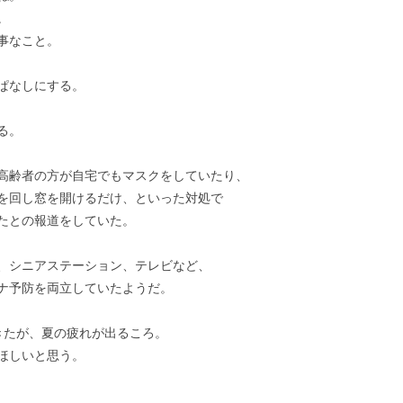
。
事なこと。
ぱなしにする。
る。
高齢者の方が自宅でもマスクをしていたり、
を回し窓を開けるだけ、といった対処で
たとの報道をしていた。
、シニアステーション、テレビなど、
ナ予防を両立していたようだ。
きたが、夏の疲れが出るころ。
ほしいと思う。