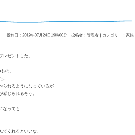
投稿日：2019年07月24日19時00分｜投稿者：管理者｜カテゴリー：家族
プレゼントした。
のもの。
た。
べられるようになっているが
が感じられるそう。
になっても
んでくれるといいな。