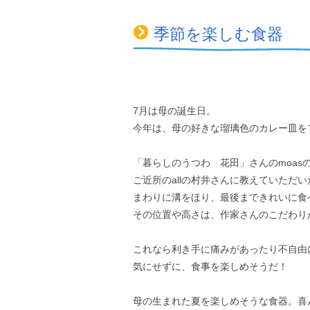
季節を楽しむ食器
7月は母の誕生日。
今年は、母の好きな瑠璃色のカレー皿を
「暮らしのうつわ 花田」さんのmoas
ご近所のallの村井さんに教えていただい
まわりに溝をほり、最後まできれいに食
その位置や高さは、作家さんのこだわり
これなら利き手に痛みがあったり不自由
気にせずに、食事を楽しめそうだ！
母の生まれた夏を楽しめそうな食器。喜