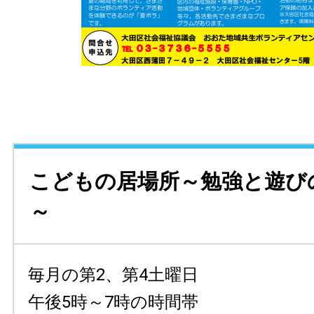
こどもの居場所～勉強と遊び
～
毎月の第2、第4土曜日
午後5時～7時の時間帯