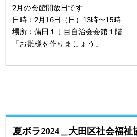
2月の会館開放日です
日時：2月16日（日）13時〜15時
場所：蒲田１丁目自治会会館１階
「お雛様を作りましょう」
夏ボラ2024＿大田区社会福祉