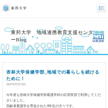
東邦大学 地域連携教育支援センタ
ーBlog
杏林大学保健学部_地域での暮らしを続ける
ために！
2021年07月12日
今年度も杏林大学保健学部看護学科の応用実習で利用してくだ
さいました。
高齢者看護学を専攻された4年生の方々です。