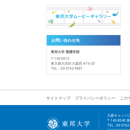
お問い合わせ先
東邦大学 看護学部
〒143-0015
東京都大田区大森西 4-16-20
TEL：03-3762-9881
サイトマップ
プライバシーポリシー
この
大森キャンパ
〒143-8540
TEL : 03-376