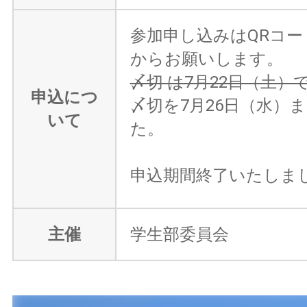
参加申し込みはQRコー
からお願いします。
〆切 は7月22日（土）
申込につ
〆切を7月26日（水）
いて
た。
申込期間終了いたしま
主催
学生部委員会