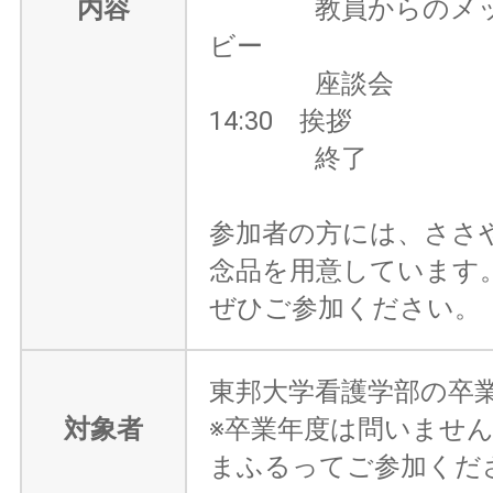
内容
教員からのメッ
ビー
座談会
14:30 挨拶
終了
参加者の方には、ささ
念品を用意しています
ぜひご参加ください。
東邦大学看護学部の卒
対象者
※卒業年度は問いませ
まふるってご参加くだ