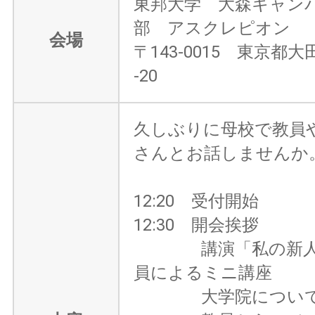
東邦大学 大森キャン
部 アスクレピオン
会場
〒143-0015 東京都大
-20
久しぶりに母校で教員
さんとお話しませんか
12:20 受付開始
12:30 開会挨拶
講演「私の新人時
員によるミニ講座
大学院につい