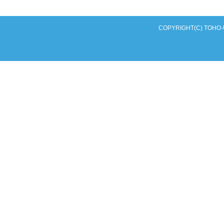
COPYRIGHT(C) TOHO-