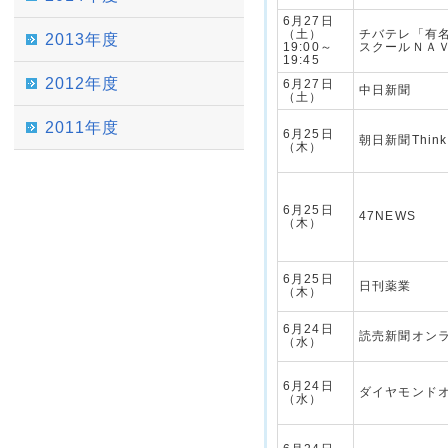
6月27日
（土）
チバテレ「有
2013年度
19:00～
スクールＮＡ
19:45
2012年度
6月27日
中日新聞
（土）
2011年度
6月25日
朝日新聞Thin
（木）
6月25日
47NEWS
（木）
6月25日
日刊薬業
（木）
6月24日
読売新聞オン
（水）
6月24日
ダイヤモンド
（水）