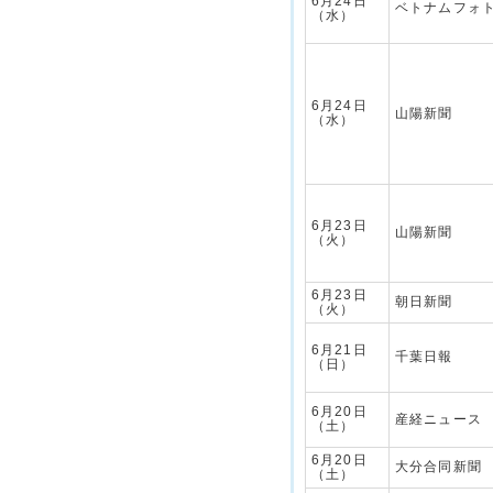
6月24日
ベトナムフォ
（水）
6月24日
山陽新聞
（水）
6月23日
山陽新聞
（火）
6月23日
朝日新聞
（火）
6月21日
千葉日報
（日）
6月20日
産経ニュース
（土）
6月20日
大分合同新聞
（土）