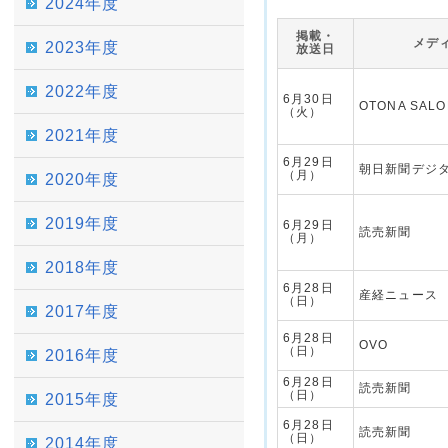
2024年度
掲載・
メデ
2023年度
放送日
2022年度
6月30日
OTONA SAL
（火）
2021年度
6月29日
朝日新聞デジ
（月）
2020年度
2019年度
6月29日
読売新聞
（月）
2018年度
6月28日
産経ニュース
（日）
2017年度
6月28日
OVO
（日）
2016年度
6月28日
読売新聞
（日）
2015年度
6月28日
読売新聞
（日）
2014年度