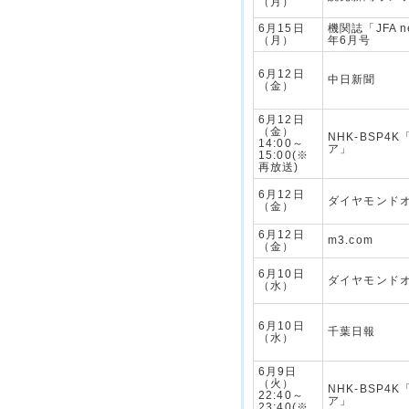
（月）
6月15日
機関誌「JFA n
（月）
年6月号
6月12日
中日新聞
（金）
6月12日
（金）
NHK-BSP4
14:00～
ア」
15:00(※
再放送)
6月12日
ダイヤモンド
（金）
6月12日
m3.com
（金）
6月10日
ダイヤモンド
（水）
6月10日
千葉日報
（水）
6月9日
（火）
NHK-BSP4
22:40～
ア」
23:40(※