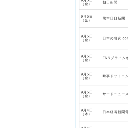
9月5日
朝日新聞
（金）
9月5日
熊本日日新聞
（金）
9月5日
日本の研究.co
（金）
9月5日
FNNプライム
（金）
9月5日
時事ドットコ
（金）
9月5日
サードニュー
（金）
9月4日
日本経済新聞
（木）