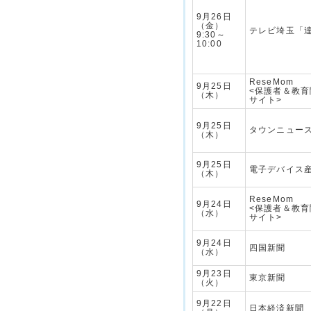
9月26日
（金）
テレビ埼玉「
9:30～
10:00
ReseMom
9月25日
<保護者＆教
（木）
サイト>
9月25日
タウンニュー
（木）
9月25日
電子デバイス
（木）
ReseMom
9月24日
<保護者＆教
（水）
サイト>
9月24日
四国新聞
（水）
9月23日
東京新聞
（火）
9月22日
日本経済新聞