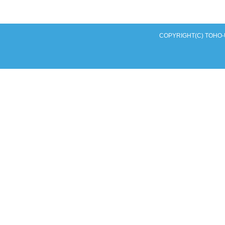
COPYRIGHT(C) TOHO-