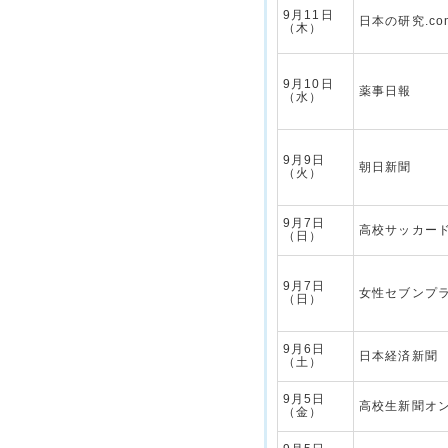
9月11日
日本の研究.co
（木）
9月10日
薬事日報
（水）
9月9日
朝日新聞
（火）
9月7日
高校サッカー
（日）
9月7日
女性セブンプ
（日）
9月6日
日本経済新聞
（土）
9月5日
高校生新聞オ
（金）