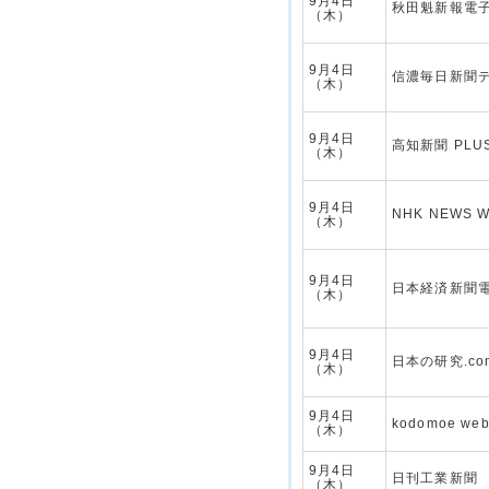
9月4日
秋田魁新報電
（木）
9月4日
信濃毎日新聞
（木）
9月4日
高知新聞 PLUS 
（木）
9月4日
NHK NEWS 
（木）
9月4日
日本経済新聞
（木）
9月4日
日本の研究.co
（木）
9月4日
kodomoe we
（木）
9月4日
日刊工業新聞
（木）