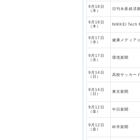
9月18日
日刊水産経済
（木）
9月18日
NIKKEI Tech 
（木）
9月17日
健康メディア.c
（水）
9月17日
環境新聞
（水）
9月14日
高校サッカー
（日）
9月14日
東京新聞
（日）
9月12日
中日新聞
（金）
9月12日
科学新聞
（金）