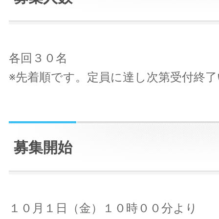
各回３０名
※先着順です。定員に達し次第受付終
募集開始
１０月１日（金）１０時００分より