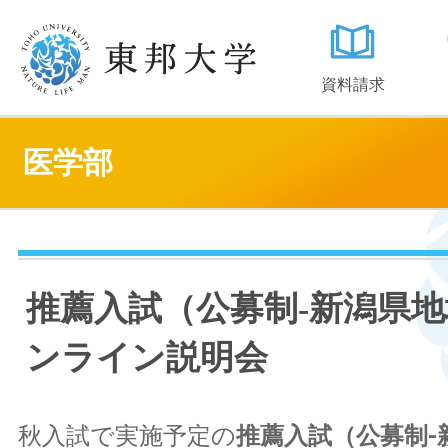
資料請求
医学部
推薦入試（公募制-新潟県
ンライン説明会
秋入試で実施予定の
推薦入試（公募制-