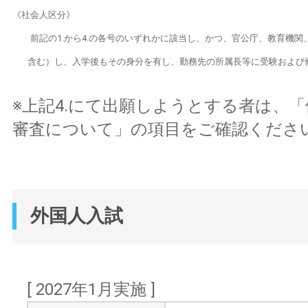
《社会人区分》
前記の1.から4.の各号のいずれかに該当し、かつ、官公庁、教育機関
含む）し、入学後もその身分を有し、勤務先の所属長等に受験および
※上記4.にて出願しようとする者は、
審査について」の項目をご確認くださ
外国人入試
[ 2027年1月実施 ]