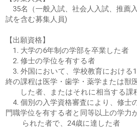
35名（一般入試、社会人入試、推薦
試を含む募集人員)
【出願資格】
1. 大学の6年制の学部を卒業した者
2. 修士の学位を有する者
3. 外国において、学校教育における1
終の課程は医学・歯学・薬学または獣
した者、またはそれに相当する課
4. 個別の入学資格審査により、修士
門職学位を有する者と同等以上の学力
られた者で、24歳に達した者