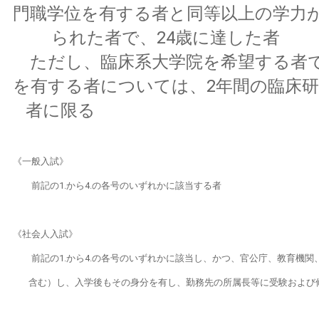
門職学位を有する者と同等以上の学力
られた者で、24歳に達した者
ただし、臨床系大学院を希望する者
を有する者については、2年間の臨床
者に限る
《一般入試》
前記の1.から4.の各号のいずれかに該当する者
《社会人入試》
前記の1.から4.の各号のいずれかに該当し、かつ、官公庁、教育機関
含む）し、入学後もその身分を有し、勤務先の所属長等に受験および