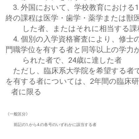
3. 外国において、学校教育における1
終の課程は医学・歯学・薬学または獣
した者、またはそれに相当する課
4. 個別の入学資格審査により、修士
門職学位を有する者と同等以上の学力
られた者で、24歳に達した者
ただし、臨床系大学院を希望する者
を有する者については、2年間の臨床
者に限る
《一般区分》
前記の1.から4.の各号のいずれかに該当する者