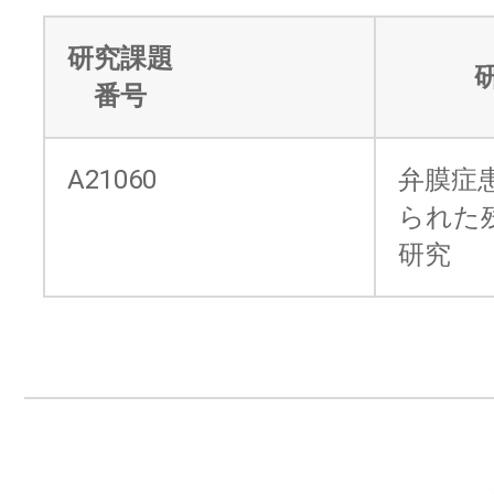
研究課題
番号
A21060
弁膜症
られた
研究