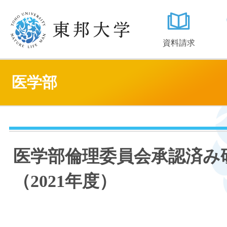
資料請求
医学部
医学部倫理委員会承認済み
（2021年度）