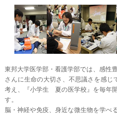
東邦大学医学部・看護学部では、感性
さんに生命の大切さ、不思議さを感じ
考え、『小学生 夏の医学校』を毎年
す。
脳・神経や免疫、身近な微生物を学べ