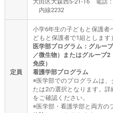
大田区大森西5-21-16 電話：03
内線2232
小学6年生の子どもと保護者ペ
どもと保護者で1組とします
医学部プログラム：グループ
／微生物）またはグループ2
免疫）
定員
看護学部プログラム
※医学部でのプログラムは、
たは2の選択となります。詳
をご確認ください。
※医学部・看護学部と両方の