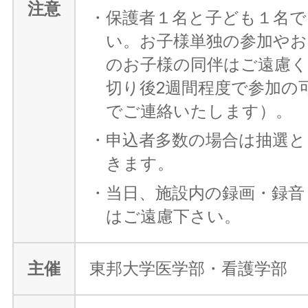
注意
・保護者１名と子ども１名で
い。お子様単独の参加やお
のお子様の同伴はご遠慮
切り後2週間程度で参加の
でご連絡いたします）。
・申込者多数の場合は抽選と
きます。
・当日、施設内の録画・録音
はご遠慮下さい。
主催
東邦大学医学部・看護学部