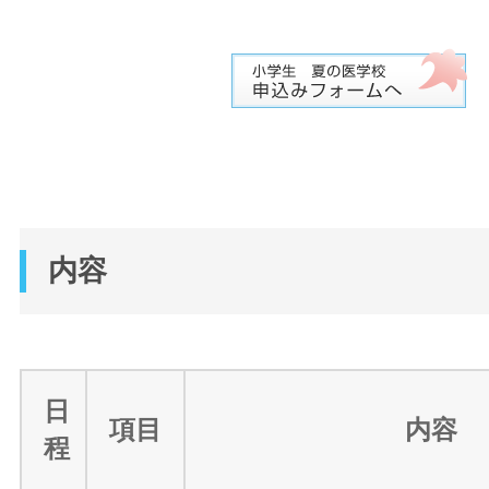
内容
日
項目
内容
程