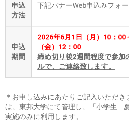
申込
下記バナーWeb申込みフォ
方法
2026年6月1日（月）10
：
00
申込
（金）12：00
期間
締め切り後2週間程度で参加
ルで、ご連絡致します。
＊お申し込みにあたりご記入いただき
は、東邦大学にて管理し、「小学生 
実施のみに利用します。