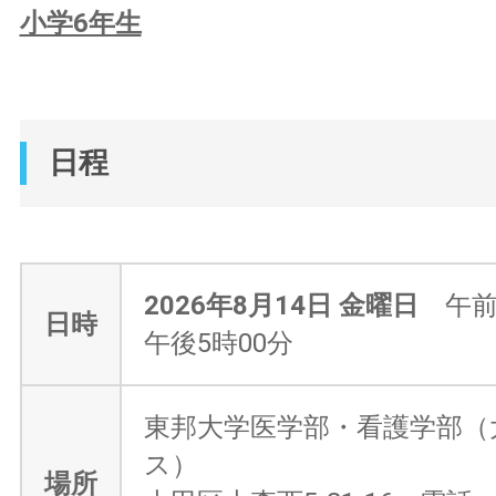
小学6年生
日程
2026年8月14日 金曜日
午前
日時
午後5時00分
東邦大学医学部・看護学部（
ス）
場所