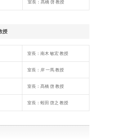
室長：髙橋 啓 教授
教授
室長：南木 敏宏 教授
室長：岸 一馬 教授
室長：髙橋 啓 教授
室長：蛭田 啓之 教授