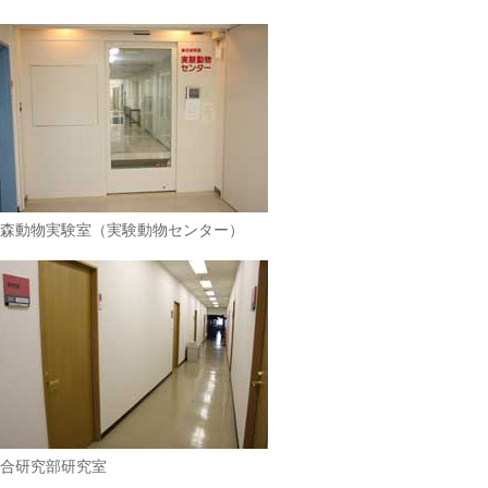
森動物実験室（実験動物センター）
合研究部研究室