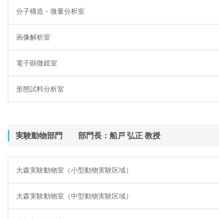
分子構造・微量分析室
画像解析室
電子顕微鏡室
形態試料分析室
実験動物部門 部門長：船戸 弘正 教授
大森実験動物室（小型動物実験区域）
大森実験動物室（中型動物実験区域）