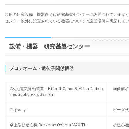
共用の研究設備・機器多くは研究基盤センターに設置されています
センター以外に設置されている機器については設置場所を明記して
設備・機器 研究基盤センター
プロテオーム・遺伝子関係機器
2次元電気泳動装置：Ettan IPGphor 3, Ettan Dalt six
画像解析装
Electrophoresis System
Odyssey
ビーズ式細
卓上型超遠心機 Beckman Optima MAX TL
超遠心機 