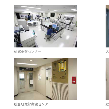
研究基盤センター
大
総合研究部実験センター
総