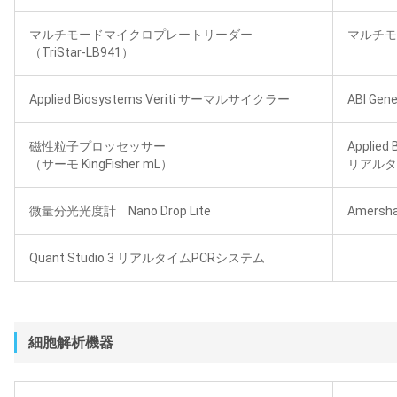
マルチモードマイクロプレートリーダー
マルチモー
（TriStar-LB941）
Applied Biosystems Veriti サーマルサイクラー
ABI Gen
磁性粒子プロッセッサー
Applied 
（サーモ KingFisher mL）
リアルタ
微量分光光度計 Nano Drop Lite
Amersha
Quant Studio 3 リアルタイムPCRシステム
細胞解析機器