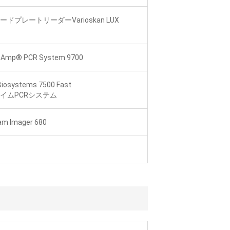
ドプレートリーダーVarioskan LUX
eAmp® PCR System 9700
Biosystems 7500 Fast
イムPCRシステム
m Imager 680