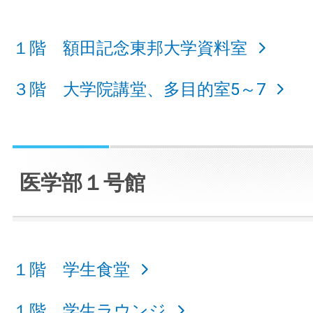
１階 額田記念東邦大学資料室
３階 大学院講堂、多目的室5～7
医学部１号館
１階 学生食堂
１階 学生ラウンジ