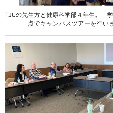
TJUの先生方と健康科学部４年生。 
点でキャンパスツアーを行い