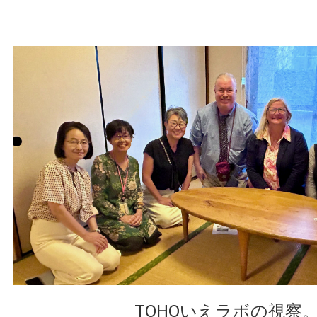
TOHOいえラボの視察