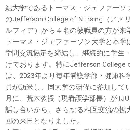
結大学であるトーマス・ジェファーソン
のJefferson College of Nursin
ルフィア）から４名の教職員の方が来
トーマス・ジェファーソン大学と本学は
学間交流協定を締結し、継続的に学生
けております。特にJefferson College of
は、2023年より毎年看護学部・健康科
員が訪米し、同大学の研修に参加していま
月に、荒木教授（現看護学部長）がTJ
話し合いから、さらなる相互交流の拡
回の来日となりました。