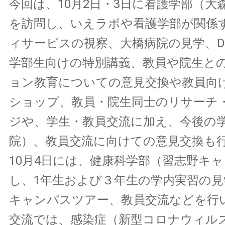
今回は、10月2日・3日に看護学部（大
を訪問し、いえラボや看護学部が関係
ィサービスの視察、大橋病院の見学、Dr. 
学部生向けの特別講義、教員や院生と
ョン教育についての意見交換や教員向
ショップ、教員・院生同士のリサーチ
ジや、学生・教員交流に加え、今後の
院）、教員交流に向けての意見交換も
10月4日には、健康科学部（習志野キ
し、1年生および３年生の学内実習の
キャンパスツアー、教員交流などを行
交流では、感染症（新型コロナウィル