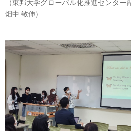
（東邦大学グローバル化推進センタ
畑中 敏伸）