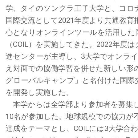
学、タイのソンクラ王子大学と、コロ
国際交流として2021年度より共通教育
心となりオンラインツールを活用した
（COIL）を実施してきた。2022年度
進センターが主導し、3大学でオンライン
え対面での協働学習を併せた新しい形の「C
グローバルキャンプ」と名付けた国際
を開発し実施した。
本学からは全学部より参加者を募集
10名が参加した。地球規模での協力が不
達成をテーマとし、COILには3大学合