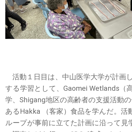
活動１日目は、中山医学大学が計画した
する学習として、Gaomei Wetlands
学、Shigang地区の高齢者の支援活動
あるHakka （客家）食品を学んだ。活
ループが事前に立てた計画に沿って見