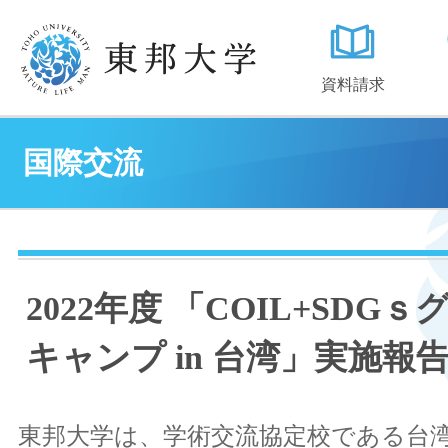
資料請求
国際交流
2022年度 「COIL+SDG
キャンプ in 台湾」実施報
東邦大学は、学術交流協定校である台