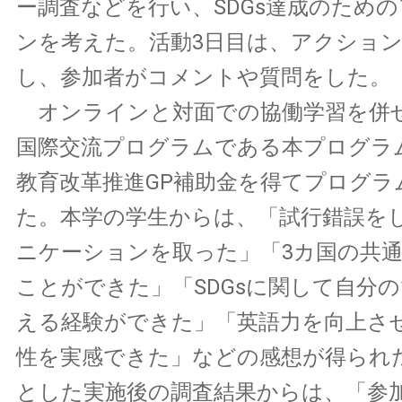
ー調査などを行い、SDGs達成のため
ンを考えた。活動3日目は、アクショ
し、参加者がコメントや質問をした。
オンラインと対面での協働学習を併
国際交流プログラムである本プログラ
教育改革推進GP補助金を得てプログラ
た。本学の学生からは、「試行錯誤を
ニケーションを取った」「3カ国の共
ことができた」「SDGsに関して自分
える経験ができた」「英語力を向上さ
性を実感できた」などの感想が得られ
とした実施後の調査結果からは、「参