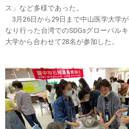
ス」など多様であった。
3月26日から29日まで中山医学大学
なり行った台湾でのSDGsグローバル
大学から合わせて28名が参加した。