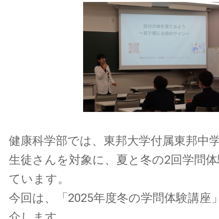
健康科学部では、東邦大学付属東邦中
生徒さんを対象に、夏と冬の2回学問体
ています。
今回は、「2025年度冬の学問体験講座
介します。