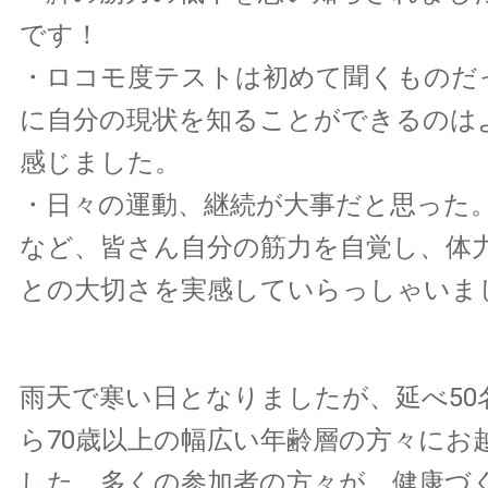
です！
・ロコモ度テストは初めて聞くものだ
に自分の現状を知ることができるのは
感じました。
・日々の運動、継続が大事だと思った
など、皆さん自分の筋力を自覚し、体
との大切さを実感していらっしゃいま
雨天で寒い日となりましたが、延べ50
ら70歳以上の幅広い年齢層の方々にお
した。多くの参加者の方々が、健康づ