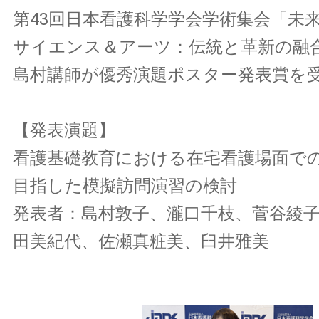
第43回日本看護科学学会学術集会「未
サイエンス＆アーツ：伝統と革新の融
島村講師が優秀演題ポスター発表賞を
【発表演題】
看護基礎教育における在宅看護場面で
目指した模擬訪問演習の検討
発表者：島村敦子、瀧口千枝、菅谷綾
田美紀代、佐瀬真粧美、臼井雅美