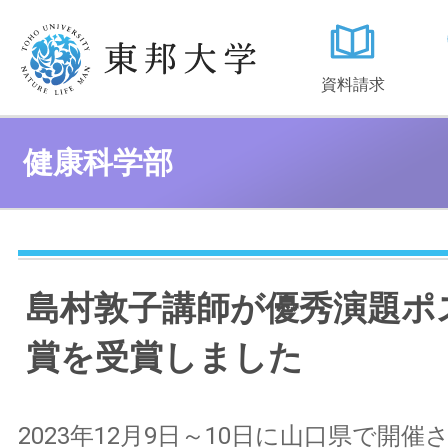
資料請求
健康科学部
島村敦子講師が優秀演題ポ
賞を受賞しました
2023年12月9日～10日に山口県で開催