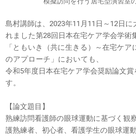
模擬訪問を行う居宅型演習室
島村講師は、2023年11月11日～12日
れました第28回日本在宅ケア学会学術
「ともいき（共に生きる）～在宅ケアに
のアプローチ」においても、
令和5年度日本在宅ケア学会奨励論文賞
す。
【論文題目】
熟練訪問看護師の眼球運動に基づく観
護熟練者、初心者、看護学生の眼球運