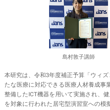
島村敦子講師
本研究は、令和3年度補正予算「ウィズ
たな医療に対応できる医療人材養成事
整備したICT機器を用いて実施され、健
を対象に行われた居宅型演習室への模